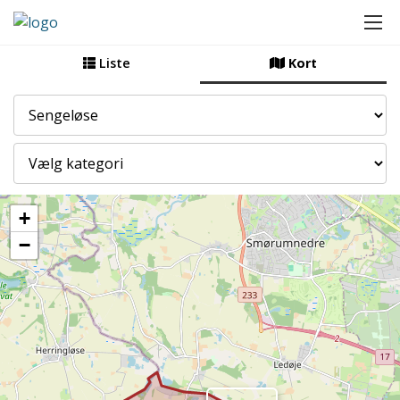
Liste
Kort
By
Kategori
+
−