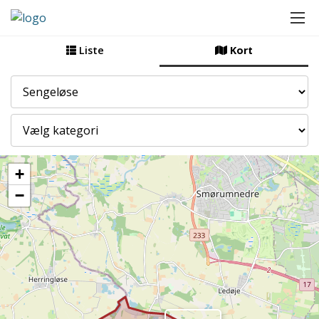
Liste
Kort
By
Kategori
+
−