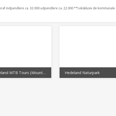
eraf indpendlere ca. 32.000 udpendlere ca. 22.000 **) eksklusiv de kommunale i
Hedeland MTB Tours (Mountainbike)
Hedeland Naturpark