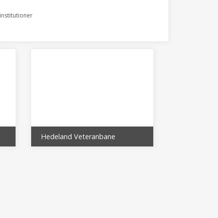
nstitutioner
Hedeland Veteranbane