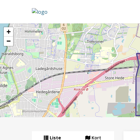
+
−
Liste
Kort