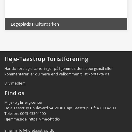
Legeplads i Kulturparken
Høje-Taastrup Turistforening
Har du forslag til ændringer på hjemmesiden, spørgsmål eller
kommentarer, er du mere end velkommen til at
kontakte os
.
Bliv medlem
Find os
Miljø- og Energicenter
Høje Taastrup Boulevard 54. 2630 Høje Taastrup. Tlf: 43 30 42 00
Telefon: 0045 43304200
Hjemmeside :
https://mec-ht.dk/
Email:
info@hojetaastrup.dk