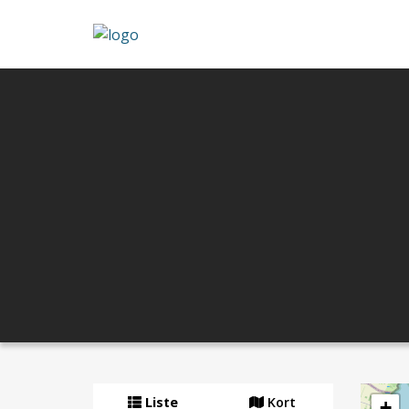
Liste
Kort
+