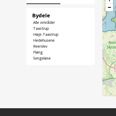
−
Bydele
Alle områder
Taastrup
Høje-Taastrup
Hedehusene
Reerslev
Fløng
Sengeløse