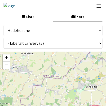
Liste
Kort
By
Kategori
+
−