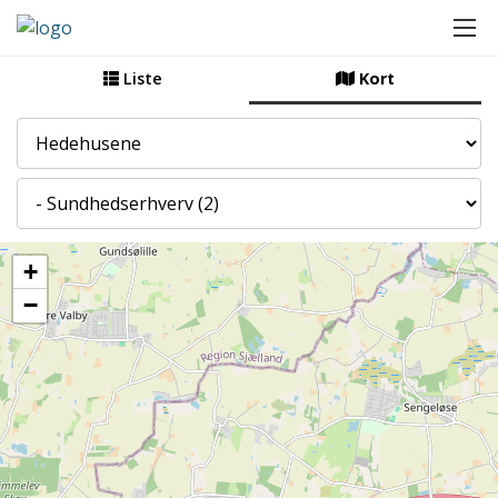
Liste
Kort
By
Kategori
+
−