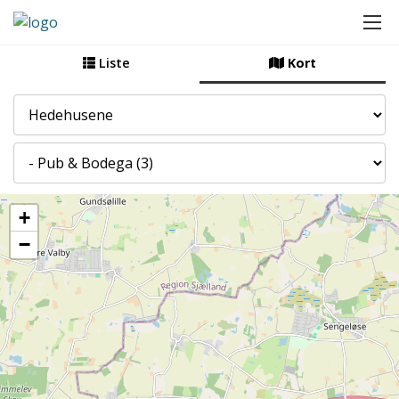
Liste
Kort
By
Kategori
+
−