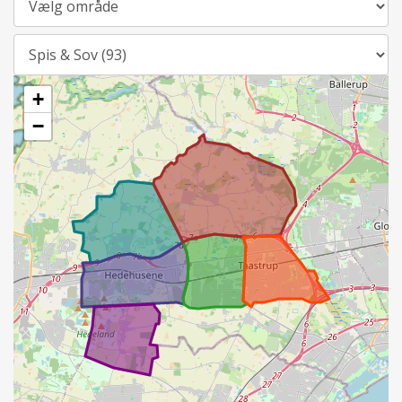
Kategori
+
−