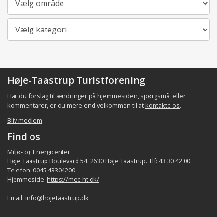
Kategori
Høje-Taastrup Turistforening
Har du forslag til ændringer på hjemmesiden, spørgsmål eller
kommentarer, er du mere end velkommen til at
kontakte os
.
Bliv medlem
Find os
Miljø- og Energicenter
Høje Taastrup Boulevard 54. 2630 Høje Taastrup. Tlf: 43 30 42 00
Telefon: 0045 43304200
Hjemmeside :
https://mec-ht.dk/
Email:
info@hojetaastrup.dk