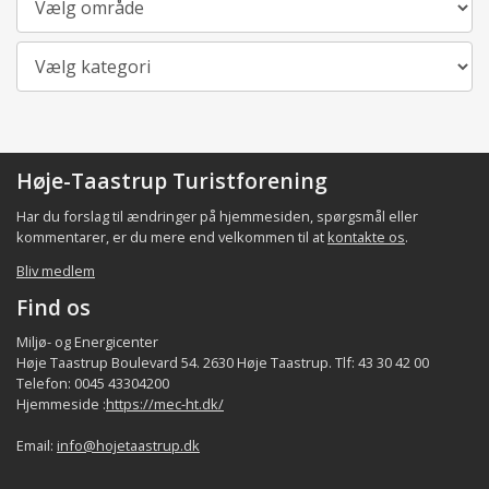
Kategori
Høje-Taastrup Turistforening
Har du forslag til ændringer på hjemmesiden, spørgsmål eller
kommentarer, er du mere end velkommen til at
kontakte os
.
Bliv medlem
Find os
Miljø- og Energicenter
Høje Taastrup Boulevard 54. 2630 Høje Taastrup. Tlf: 43 30 42 00
Telefon: 0045 43304200
Hjemmeside :
https://mec-ht.dk/
Email:
info@hojetaastrup.dk