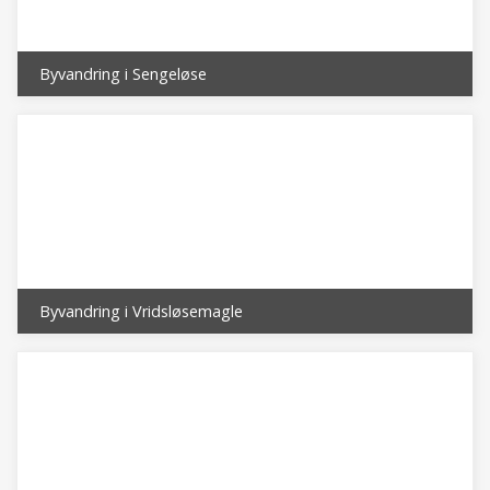
Byvandring i Sengeløse
Byvandring i Vridsløsemagle