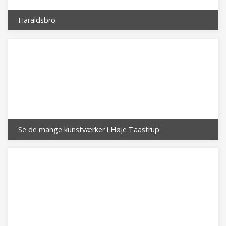
Haraldsbro
Se de mange kunstværker i Høje Taastrup