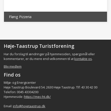
Fløng Pizzeria
Høje-Taastrup Turistforening
Har du forslag til ændringer på hjemmesiden, spørgsmål eller
kommentarer, er du mere end velkommen til at
kontakte os
.
Bliv medlem
Find os
Miljø- og Energicenter
Høje Taastrup Boulevard 54. 2630 Høje Taastrup. Tlf: 43 30 42 00
Telefon: 0045 43304200
Hjemmeside :
https://mec-ht.dk/
Email:
info@hojetaastrup.dk