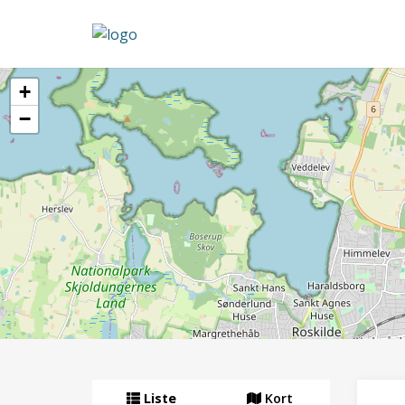
+
−
Liste
Kort