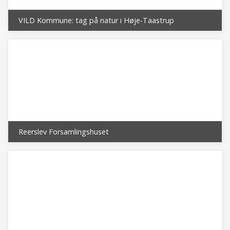
VILD Kommune: tag på natur i Høje-Taastrup
Reerslev Forsamlingshuset