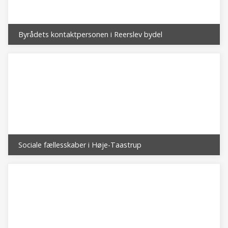
Byrådets kontaktpersonen i Reerslev bydel
Sociale fællesskaber i Høje-Taastrup