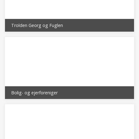
Trolden Georg og Fuglen
Bolig- og ejerforeniger