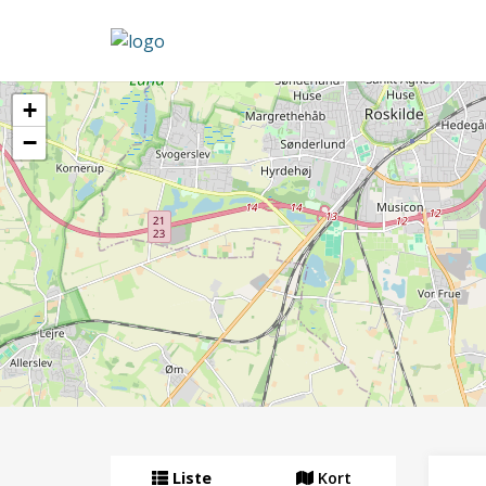
+
−
Liste
Kort