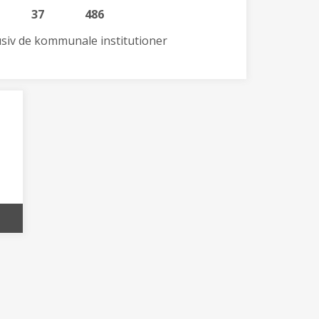
37
486
lusiv de kommunale institutioner