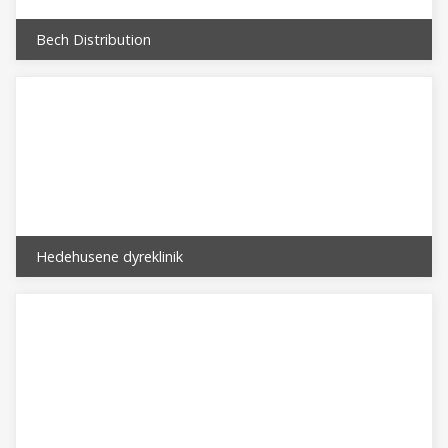
Bech Distribution
Hedehusene dyreklinik