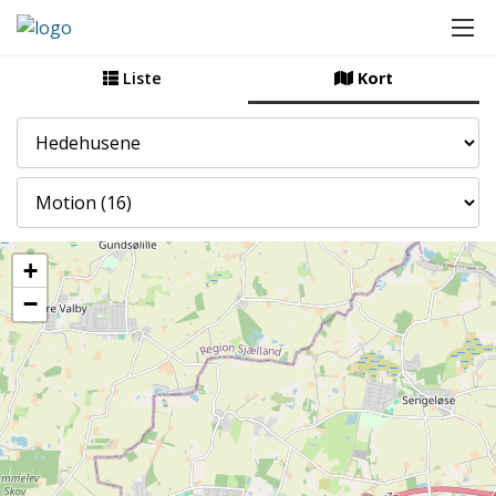
Liste
Kort
By
Kategori
+
−