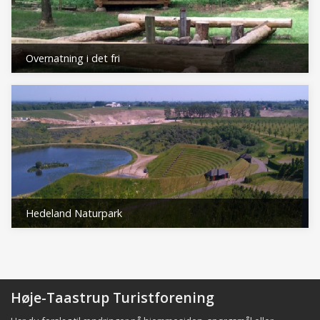
Overnatning i det fri
Hedeland Naturpark
Høje-Taastrup Turistforening