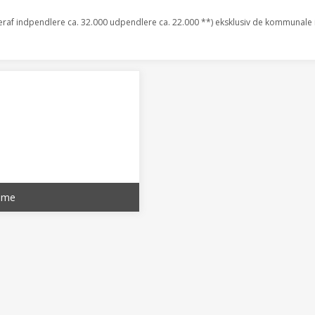
eraf indpendlere ca. 32.000 udpendlere ca. 22.000 **) eksklusiv de kommunale i
ime