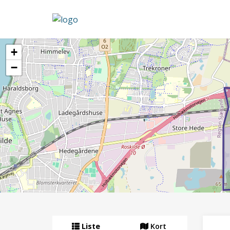
+
−
Liste
Kort