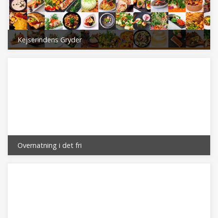
Kejserindens Gryder
Overnatning i det fri