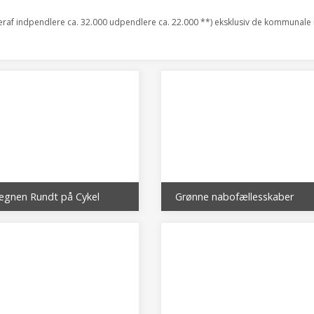
eraf indpendlere ca. 32.000 udpendlere ca. 22.000 **) eksklusiv de kommunale i
egnen Rundt på Cykel
Grønne nabofællesskaber