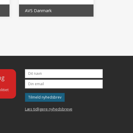
AVS Danmark
ng
litiet
Tilmeld nyhedsbrev
Læs tidligere nyhedsbreve