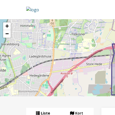
+
−
Liste
Kort