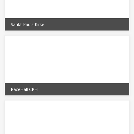
Sankt Pauls Kirke
RaceHall CPH