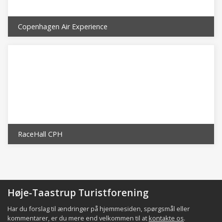
Copenhagen Air Experience
RaceHall CPH
Høje-Taastrup Turistforening
Har du forslag til ændringer på hjemmesiden, spørgsmål eller
kommentarer, er du mere end velkommen til at
kontakte os
.