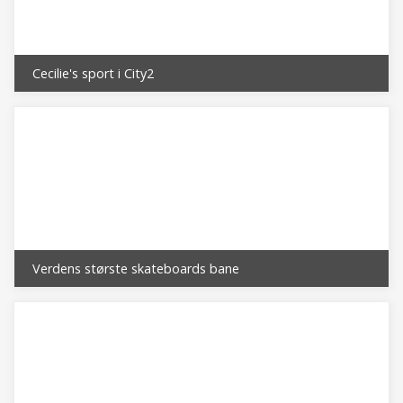
Cecilie's sport i City2
Verdens største skateboards bane