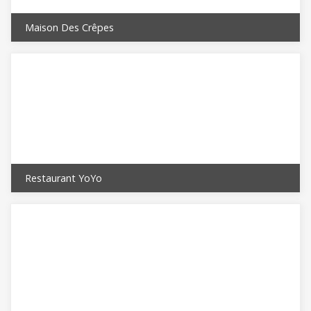
Maison Des Crêpes
Restaurant YoYo