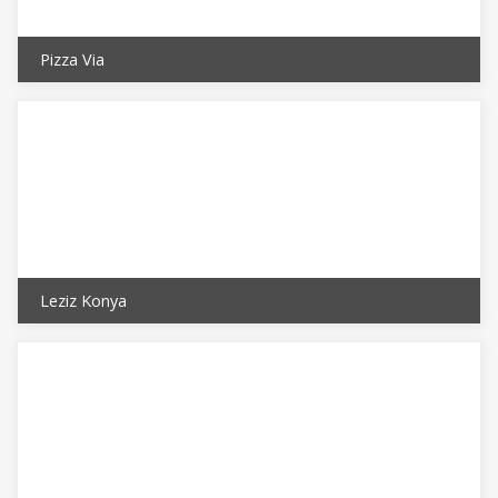
Pizza Via
Leziz Konya