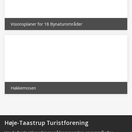
Visionsplaner for 18 Bynaturområder
Hakkemosen
Høje-Taastrup Turistforening