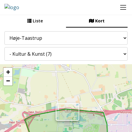
Liste
Kort
By
Kategori
+
−