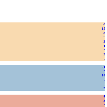
30
15
8
7
2
4
2
2
1
24
2
18
1
1
2
4
2
2