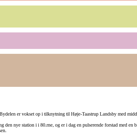
. Bydelen er vokset op i tilknytning til Høje-Taastrup Landsby med mi
den nye station i i 80.rne, og er i dag en pulserende forstad med en bl
en.