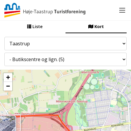
Liste
Kort
By
Kategori
+
−