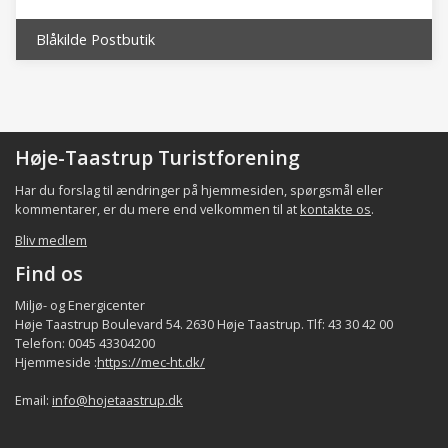
Blåkilde Postbutik
Høje-Taastrup Turistforening
Har du forslag til ændringer på hjemmesiden, spørgsmål eller
kommentarer, er du mere end velkommen til at
kontakte os
.
Bliv medlem
Find os
Miljø- og Energicenter
Høje Taastrup Boulevard 54. 2630 Høje Taastrup. Tlf: 43 30 42 00
Telefon: 0045 43304200
Hjemmeside :
https://mec-ht.dk/
Email:
info@hojetaastrup.dk