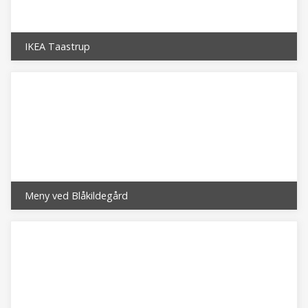
IKEA Taastrup
Meny ved Blåkildegård