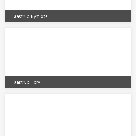
Taastrup Bymidte
Taastrup Torv