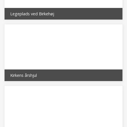
Legeplads ved Birkehøj
Kirkens årshjul