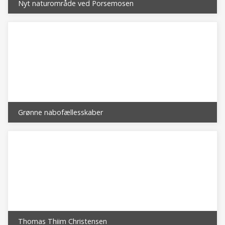
Nyt naturområde ved Porsemosen
Grønne nabofællesskaber
Thomas Thiim Christensen