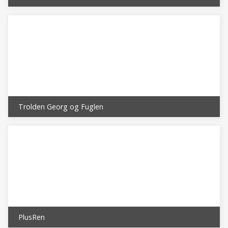
Trolden Georg og Fuglen
PlusRen