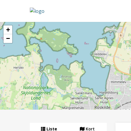
+
−
Liste
Kort