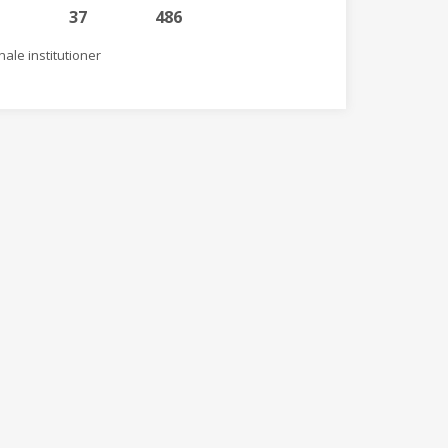
37
486
ale institutioner