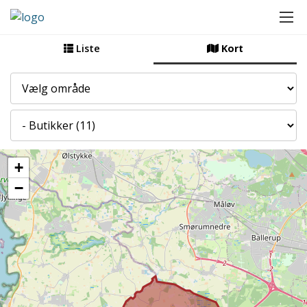
Liste
Kort
By
Kategori
+
−