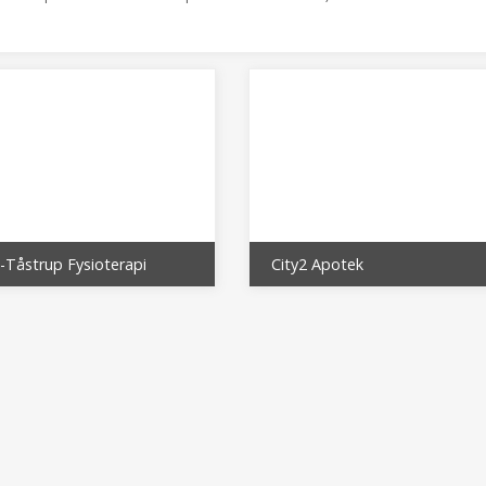
-Tåstrup Fysioterapi
City2 Apotek