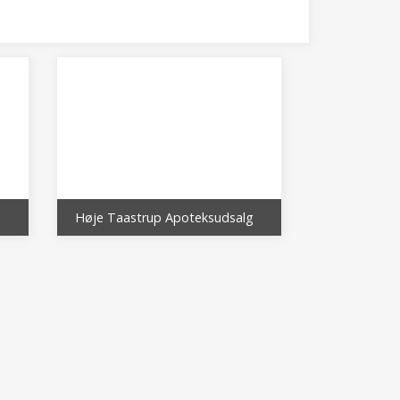
Høje Taastrup Apoteksudsalg