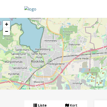
+
−
Liste
Kort