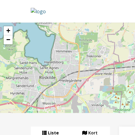
+
−
Liste
Kort