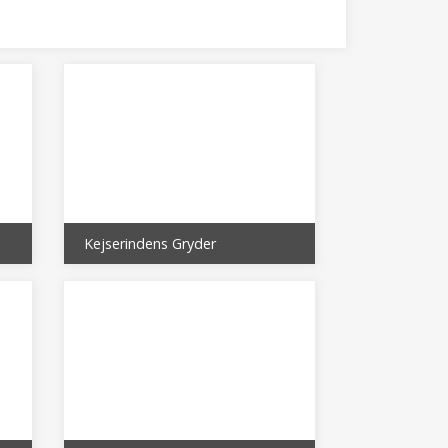
Kejserindens Gryder