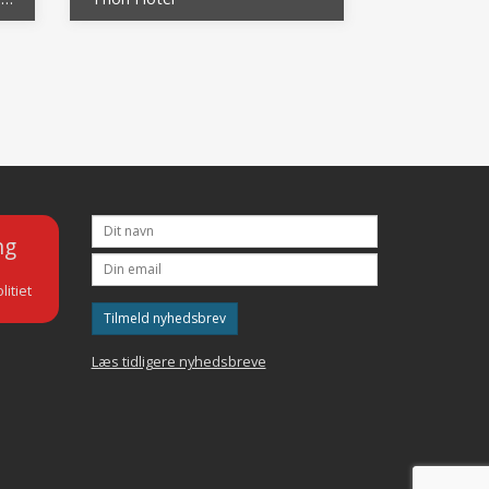
ng
litiet
Tilmeld nyhedsbrev
Læs tidligere nyhedsbreve