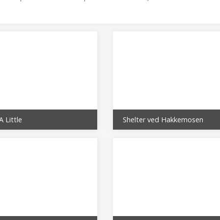
A Little
Shelter ved Hakkemosen