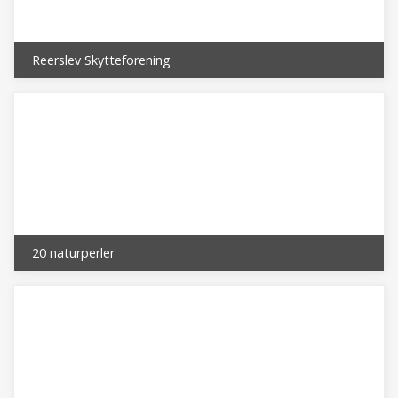
Reerslev Skytteforening
20 naturperler