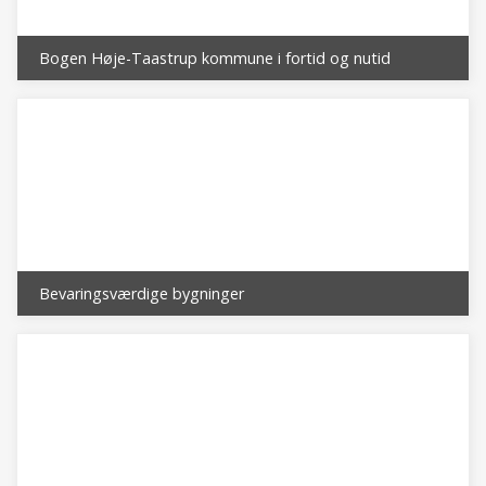
Bogen Høje-Taastrup kommune i fortid og nutid
Bevaringsværdige bygninger