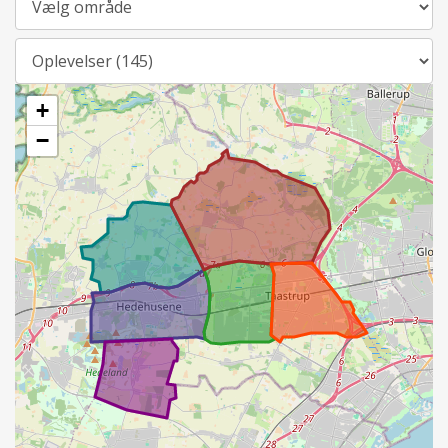
Kategori
+
−