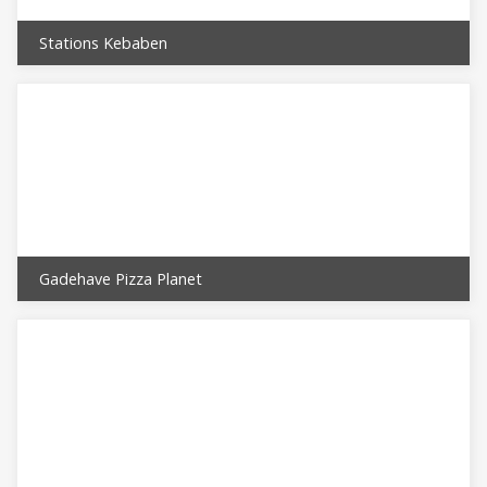
Stations Kebaben
Gadehave Pizza Planet