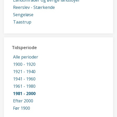
Landområder og øvrige landsbyer
Reerslev - Stærkende
Sengeløse
Taastrup
Tidsperiode
Alle perioder
1900 - 1920
1921 - 1940
1941 - 1960
1961 - 1980
1981 - 2000
Efter 2000
Før 1900