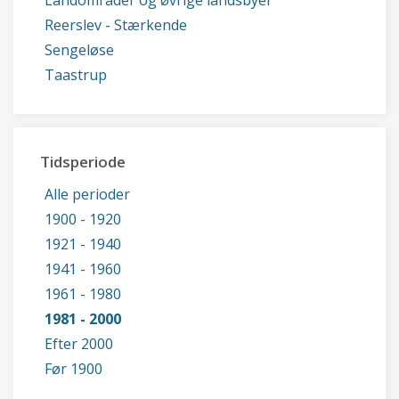
Landområder og øvrige landsbyer
Reerslev - Stærkende
Sengeløse
Taastrup
Tidsperiode
Alle perioder
1900 - 1920
1921 - 1940
1941 - 1960
1961 - 1980
1981 - 2000
Efter 2000
Før 1900