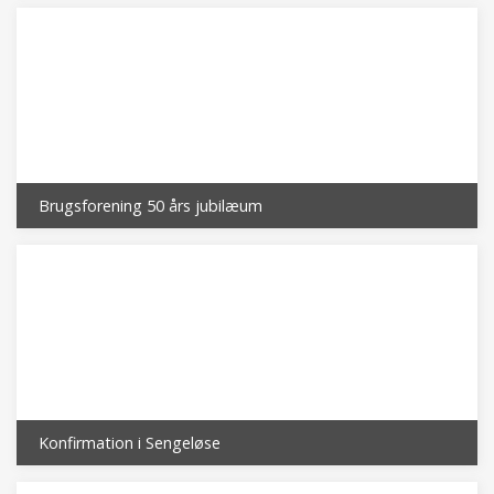
Brugsforening 50 års jubilæum
Konfirmation i Sengeløse