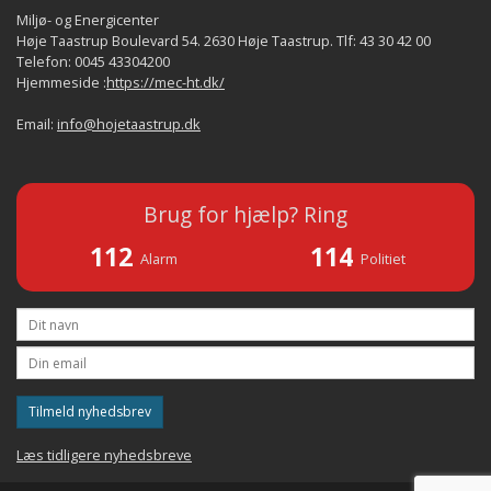
Miljø- og Energicenter
Høje Taastrup Boulevard 54. 2630 Høje Taastrup. Tlf: 43 30 42 00
Telefon: 0045 43304200
Hjemmeside :
https://mec-ht.dk/
Email:
info@hojetaastrup.dk
Brug for hjælp? Ring
112
114
Alarm
Politiet
Tilmeld nyhedsbrev
Læs tidligere nyhedsbreve