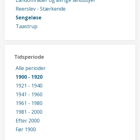
Landområder og øvrige landsbyer
Reerslev - Stærkende
Sengeløse
Taastrup
Tidsperiode
Alle perioder
1900 - 1920
1921 - 1940
1941 - 1960
1961 - 1980
1981 - 2000
Efter 2000
Før 1900