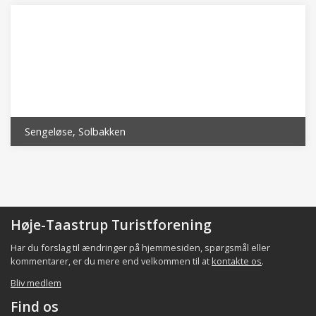
Sengeløse, Solbakken
Høje-Taastrup Turistforening
Har du forslag til ændringer på hjemmesiden, spørgsmål eller
kommentarer, er du mere end velkommen til at
kontakte os
.
Bliv medlem
Find os