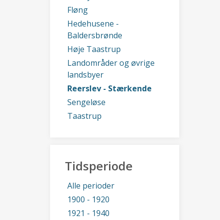
Fløng
Hedehusene -
Baldersbrønde
Høje Taastrup
Landområder og øvrige
landsbyer
Reerslev - Stærkende
Sengeløse
Taastrup
Tidsperiode
Alle perioder
1900 - 1920
1921 - 1940