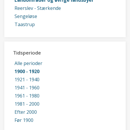
Landområder og øvrige landsbyer
Reerslev - Stærkende
Sengeløse
Taastrup
Tidsperiode
Alle perioder
1900 - 1920
1921 - 1940
1941 - 1960
1961 - 1980
1981 - 2000
Efter 2000
Før 1900