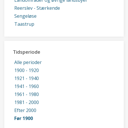
Landområder og øvrige landsbyer
Reerslev - Stærkende
Sengeløse
Taastrup
Tidsperiode
Alle perioder
1900 - 1920
1921 - 1940
1941 - 1960
1961 - 1980
1981 - 2000
Efter 2000
Før 1900