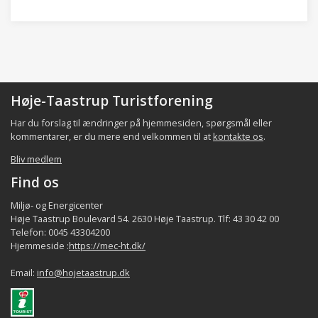
Høje-Taastrup Turistforening
Har du forslag til ændringer på hjemmesiden, spørgsmål eller
kommentarer, er du mere end velkommen til at
kontakte os
.
Bliv medlem
Find os
Miljø- og Energicenter
Høje Taastrup Boulevard 54. 2630 Høje Taastrup. Tlf: 43 30 42 00
Telefon: 0045 43304200
Hjemmeside :
https://mec-ht.dk/
Email:
info@hojetaastrup.dk