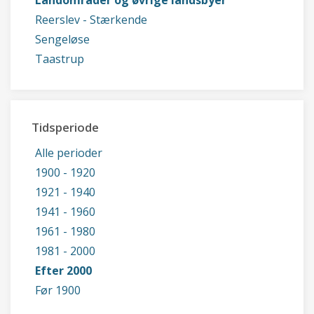
Landområder og øvrige landsbyer
Reerslev - Stærkende
Sengeløse
Taastrup
Tidsperiode
Alle perioder
1900 - 1920
1921 - 1940
1941 - 1960
1961 - 1980
1981 - 2000
Efter 2000
Før 1900