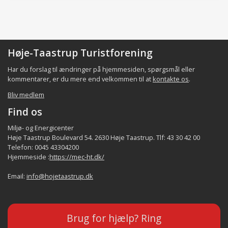
Høje-Taastrup Turistforening
Har du forslag til ændringer på hjemmesiden, spørgsmål eller
kommentarer, er du mere end velkommen til at
kontakte os
.
Bliv medlem
Find os
Miljø- og Energicenter
Høje Taastrup Boulevard 54. 2630 Høje Taastrup. Tlf: 43 30 42 00
Telefon: 0045 43304200
Hjemmeside :
https://mec-ht.dk/
Email:
info@hojetaastrup.dk
Brug for hjælp? Ring