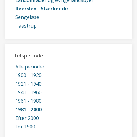
Landområder og øvrige landsbyer
Reerslev - Stærkende
Sengeløse
Taastrup
Tidsperiode
Alle perioder
1900 - 1920
1921 - 1940
1941 - 1960
1961 - 1980
1981 - 2000
Efter 2000
Før 1900