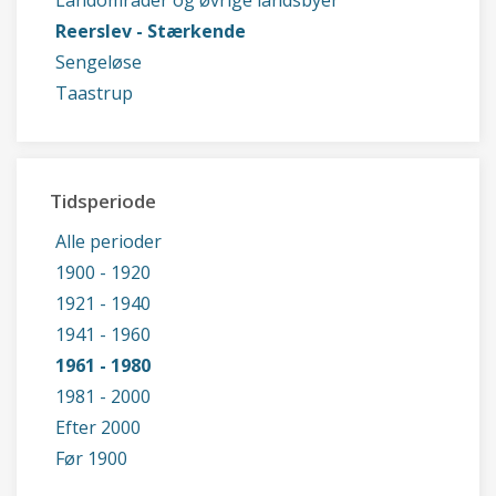
Landområder og øvrige landsbyer
Reerslev - Stærkende
Sengeløse
Taastrup
Tidsperiode
Alle perioder
1900 - 1920
1921 - 1940
1941 - 1960
1961 - 1980
1981 - 2000
Efter 2000
Før 1900